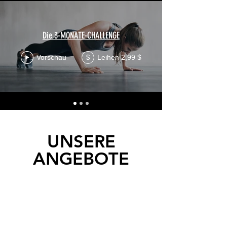
Die 3-MONATE-CHALLENGE
Vorschau
Leihen 2,99 $
$
UNSERE
ANGEBOTE