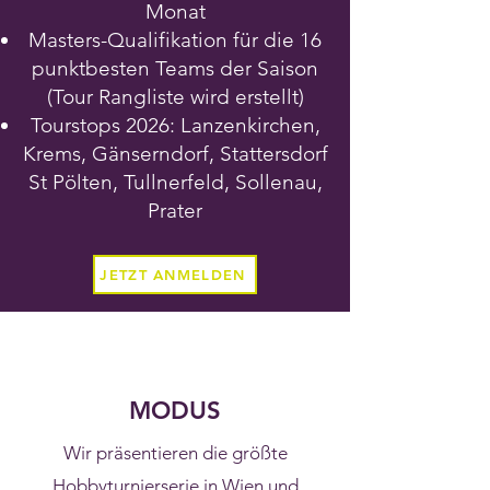
Monat
Masters-Qualifikation für die 16
punktbesten Teams der Saison
(Tour Rangliste wird erstellt)
Tourstops 2026: Lanzenkirchen,
Krems, Gänserndorf, Stattersdorf
St Pölten, Tullnerfeld, Sollenau,
Prater
JETZT ANMELDEN
MODUS
Wir präsentieren die größte
Hobbyturnierserie in Wien und