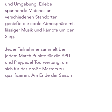
und Umgebung. Erlebe
spannende Matches an
verschiedenen Standorten,
genieße die coole Atmosphäre mit
lässiger Musik und kämpfe um den
Sieg.
Jeder Teilnehmer sammelt bei
jedem Match Punkte für die APU-
und Playpadel Tourwertung, um
sich für das große Masters zu
qualifizieren. Am Ende der Saison
treten die besten Teams im
großen Finale gegeneinander an.
Turniermodus & Qualifikation