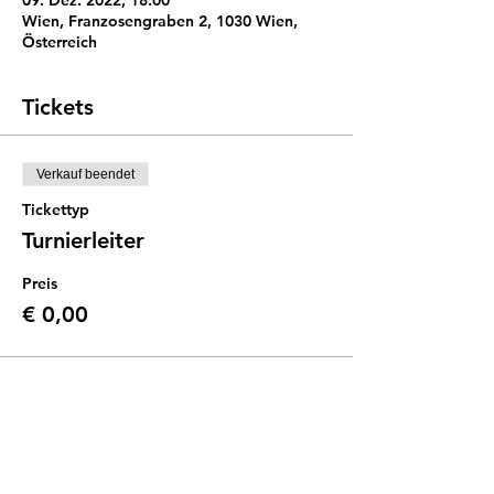
09. Dez. 2022, 18:00
Wien, Franzosengraben 2, 1030 Wien,
Österreich
Tickets
Verkauf beendet
Tickettyp
Turnierleiter
Preis
€ 0,00
Diese Veranstaltung teilen